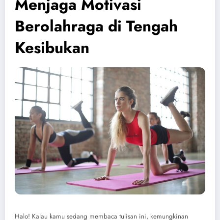
Menjaga Motivasi
Berolahraga di Tengah
Kesibukan
Halo! Kalau kamu sedang membaca tulisan ini, kemungkinan