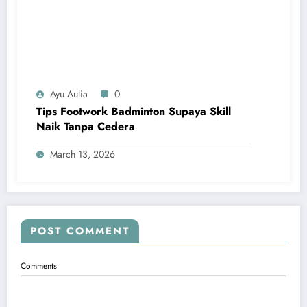
Ayu Aulia
0
Tips Footwork Badminton Supaya Skill
Naik Tanpa Cedera
March 13, 2026
POST COMMENT
Comments