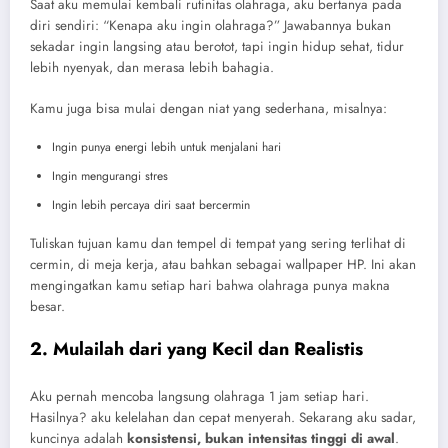
Saat aku memulai kembali rutinitas olahraga, aku bertanya pada
diri sendiri: “Kenapa aku ingin olahraga?” Jawabannya bukan
sekadar ingin langsing atau berotot, tapi ingin hidup sehat, tidur
lebih nyenyak, dan merasa lebih bahagia.
Kamu juga bisa mulai dengan niat yang sederhana, misalnya:
Ingin punya energi lebih untuk menjalani hari
Ingin mengurangi stres
Ingin lebih percaya diri saat bercermin
Tuliskan tujuan kamu dan tempel di tempat yang sering terlihat di
cermin, di meja kerja, atau bahkan sebagai wallpaper HP. Ini akan
mengingatkan kamu setiap hari bahwa olahraga punya makna
besar.
2. Mulailah dari yang Kecil dan Realistis
Aku pernah mencoba langsung olahraga 1 jam setiap hari.
Hasilnya? aku kelelahan dan cepat menyerah. Sekarang aku sadar,
kuncinya adalah
konsistensi, bukan intensitas tinggi di awal
.