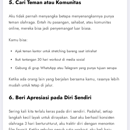
5. Cari Teman atau Komunitas
Aku tidak pernah menyangka betapa menyenangkannya punya
teman olahraga. Entah itu pasangan, sahabat, atau komunitas
online, mereka bisa jadi penyemangat luar biasa.
Kamu bisa:
Ajak teman kantor untuk stretching bareng saat istirahat
Ikuti tantangan 30 hari workout di media sosial
Gabung di grup WhatsApp atau Telegram yang punya tujuan serupa
Ketika ada orang lain yang berjalan bersama kamu, rasanya lebih
mudah untuk tetap di jalur.
6. Beri Apresiasi pada Diri Sendiri
Sering kali kita terlalu keras pada diri sendiri. Padahal, setiap
langkah kecil layak untuk dirayakan. Saat aku berhasil konsisten
olahraga 3 hari berturut-turut, aku traktir diri dengan menonton
film favorit. Ketika sebulan penuh rutin workout, aku beli baju