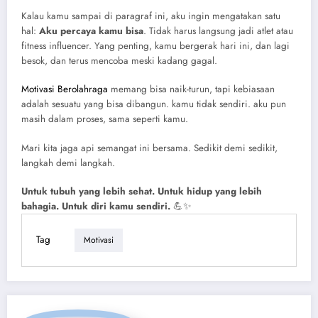
Kalau kamu sampai di paragraf ini, aku ingin mengatakan satu
hal:
Aku percaya kamu bisa
. Tidak harus langsung jadi atlet atau
fitness influencer. Yang penting, kamu bergerak hari ini, dan lagi
besok, dan terus mencoba meski kadang gagal.
Motivasi Berolahraga
memang bisa naik-turun, tapi kebiasaan
adalah sesuatu yang bisa dibangun. kamu tidak sendiri. aku pun
masih dalam proses, sama seperti kamu.
Mari kita jaga api semangat ini bersama. Sedikit demi sedikit,
langkah demi langkah.
Untuk tubuh yang lebih sehat. Untuk hidup yang lebih
bahagia. Untuk diri kamu sendiri.
💪✨
Tag
Motivasi