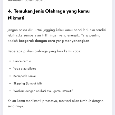
kebiasaan, bukan beban.
4. Temukan Jenis Olahraga yang kamu
Nikmati
Jangan paksa diri untuk jogging kalau kamu benci lari. aku sendiri
lebih suka zumba atau HIIT ringan yang energik. Yang penting
adalah
bergerak dengan cara yang menyenangkan
.
Beberapa pilihan olahraga yang bisa kamu coba:
Dance cardio
Yoga atau pilates
Bersepeda santai
Skipping (lompat tali)
Workout dengan aplikasi atau game interaktif
Kalau kamu menikmati prosesnya, motivasi akan tumbuh dengan
sendirinya.