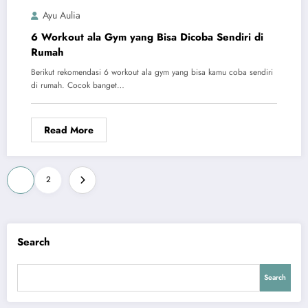
Ayu Aulia
6 Workout ala Gym yang Bisa Dicoba Sendiri di
Rumah
Berikut rekomendasi 6 workout ala gym yang bisa kamu coba sendiri
di rumah. Cocok banget…
Read More
Posts
1
2
pagination
Search
Search