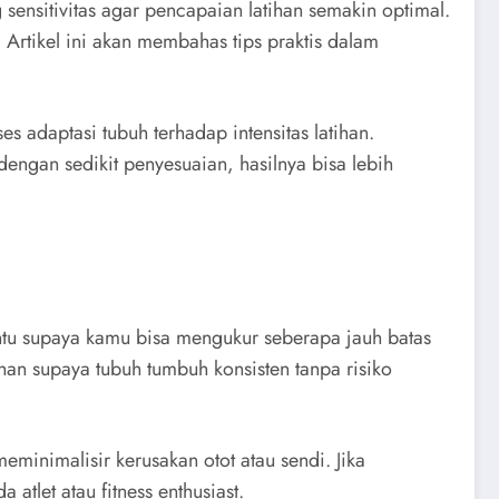
 sensitivitas agar pencapaian latihan semakin optimal.
rtikel ini akan membahas tips praktis dalam
s adaptasi tubuh terhadap intensitas latihan.
ngan sedikit penyesuaian, hasilnya bisa lebih
ntu supaya kamu bisa mengukur seberapa jauh batas
ihan supaya tubuh tumbuh konsisten tanpa risiko
eminimalisir kerusakan otot atau sendi. Jika
atlet atau fitness enthusiast.