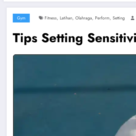
,
,
,
,
Gym
Fitness
Latihan
Olahraga
Perform
Setting
Tips Setting Sensiti