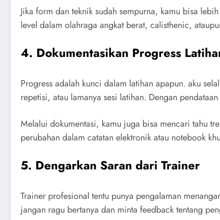
Jika form dan teknik sudah sempurna, kamu bisa leb
level dalam olahraga angkat berat, calisthenic, ataupun
4. Dokumentasikan Progress Latiha
Progress adalah kunci dalam latihan apapun. aku sel
repetisi, atau lamanya sesi latihan. Dengan pendataan 
Melalui dokumentasi, kamu juga bisa mencari tahu tren
perubahan dalam catatan elektronik atau notebook khu
5. Dengarkan Saran dari Trainer
Trainer profesional tentu punya pengalaman menangani
jangan ragu bertanya dan minta feedback tentang peng