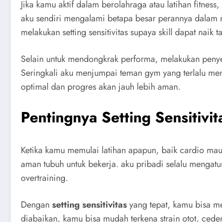
Jika kamu aktif dalam berolahraga atau latihan fitness
aku sendiri mengalami betapa besar perannya dalam m
melakukan setting sensitivitas supaya skill dapat nai
Selain untuk mendongkrak performa, melakukan penyesua
Seringkali aku menjumpai teman gym yang terlalu mem
optimal dan progres akan jauh lebih aman.
Pentingnya Setting Sensitivit
Ketika kamu memulai latihan apapun, baik cardio ma
aman tubuh untuk bekerja. aku pribadi selalu mengatur
overtraining.
Dengan
setting sensitivitas
yang tepat, kamu bisa men
diabaikan, kamu bisa mudah terkena strain otot, cedera