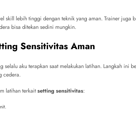
l skill lebih tinggi dengan teknik yang aman. Trainer juga
cedera bisa ditekan sedini mungkin.
ing Sensitivitas Aman
ng selalu aku terapkan saat melakukan latihan. Langkah ini
g cedera.
m latihan terkait
setting sensitivitas
:
it.