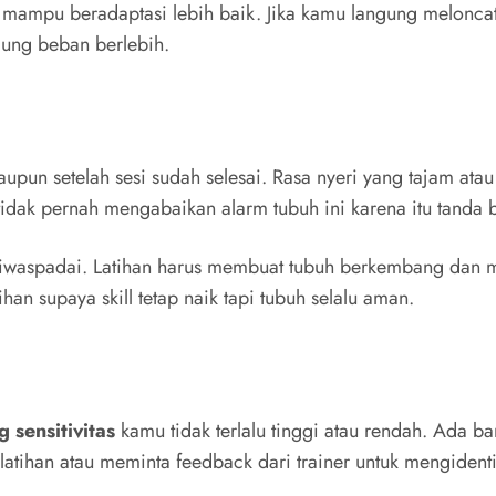
n mampu beradaptasi lebih baik. Jika kamu langung meloncat
gung beban berlebih.
ataupun setelah sesi sudah selesai. Rasa nyeri yang tajam a
 tidak pernah mengabaikan alarm tubuh ini karena itu tanda
lu diwaspadai. Latihan harus membuat tubuh berkembang da
an supaya skill tetap naik tapi tubuh selalu aman.
g sensitivitas
kamu tidak terlalu tinggi atau rendah. Ada b
latihan atau meminta feedback dari trainer untuk mengident