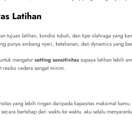
tas Latihan
an tujuan latihan, kondisi tubuh, dan tipe olahraga yang kamu
orang punya ambang nyeri, ketahanan, dan dynamics yang be
 untuk mengatur
setting sensitivitas
supaya latihan lebih ama
kat resiko cedera sangat minim.
ensitas yang lebih ringan daripada kapasitas maksimal kamu
secara bertahap dari waktu ke waktu. aku selalu menyarankan