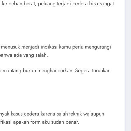
 ke beban berat, peluang terjadi cedera bisa sangat
tau menusuk menjadi indikasi kamu perlu mengurangi
 bahwa ada yang salah.
n menantang bukan menghancurkan. Segera turunkan
anyak kasus cedera karena salah teknik walaupun
ifikasi apakah form aku sudah benar.