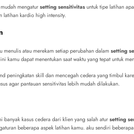
ih mudah mengatur
setting sensitivitas
untuk tipe latihan apa
 latihan kardio high intensity.
n
alu menulis atau merekam setiap perubahan dalam
setting se
ini kamu dapat menentukan saat waktu yang tepat untuk menin
d peningkatan skill dan mencegah cedera yang timbul karena 
sus agar pantauan sensitivitas lebih mudah dilakukan.
 banyak kasus cedera dari klien yang salah atur
setting se
aturan beberapa aspek latihan kamu. aku sendiri beberapa k