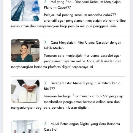
Hal yang Perlu Dipahami Sebelum Menjelajahi
Platform Cabe777
Pelajari hal penting sebelum mencoba cabe777
alternatif agar pengalaman menjelajah platform online
makin aman dan menyenangkan bagi pemula maupun pengguna lama.
Cara Menjelajahi Fitur Utama Casaslot dengan
Lebih Mudah
Temukan cara menjelajahi fitur utama casaslot agar
pengalaman layanan online Anda lebih mudah dan
menyenangkan bersama platform digital terpercaya ini
Beragam Fitur Menarik yang Bisa Ditemukan di
Bini777
Temukan berbagai fitur menarik di bini777 yang siap
memberikan pengalaman bermain online seru dan
menguntungkan bagi para pencinta hiburan digital.
Mulai Petualangan Digital yang Seru Bersama
CasaSlot