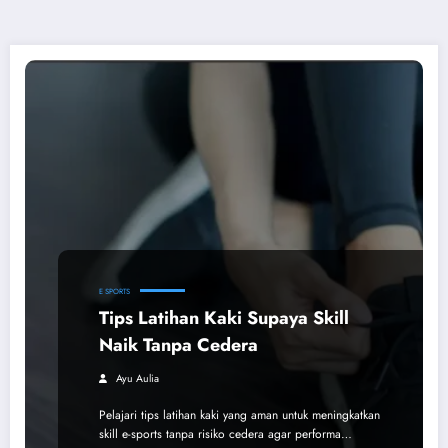
E SPORTS
Tips Latihan Kaki Supaya Skill
Naik Tanpa Cedera
Ayu Aulia
Pelajari tips latihan kaki yang aman untuk meningkatkan
skill e-sports tanpa risiko cedera agar performa…