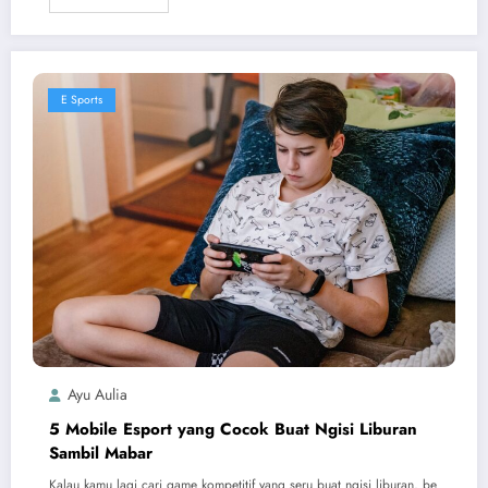
E Sports
Ayu Aulia
5 Mobile Esport yang Cocok Buat Ngisi Liburan
Sambil Mabar
Kalau kamu lagi cari game kompetitif yang seru buat ngisi liburan, be