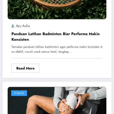
Ayu Aulia
Panduan Latihan Badminton Biar Performa Makin
Konsisten
Temukan panduan latihan badminton agar performa makin konsisten d
an efektif, cocok untuk semua level, lengkap…
Read More
E Sports