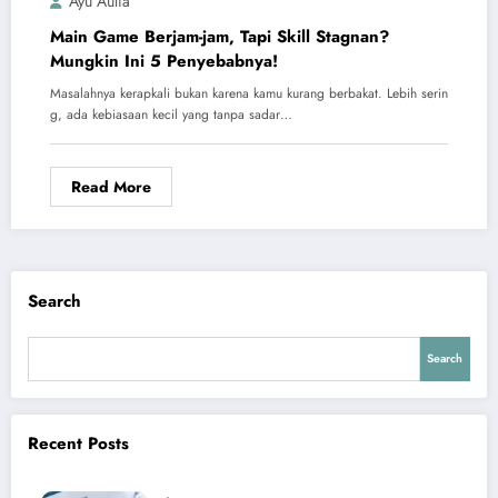
Ayu Aulia
Main Game Berjam-jam, Tapi Skill Stagnan?
Mungkin Ini 5 Penyebabnya!
Masalahnya kerapkali bukan karena kamu kurang berbakat. Lebih serin
g, ada kebiasaan kecil yang tanpa sadar…
Read More
Search
Search
Recent Posts