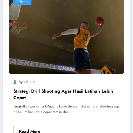
E Sports
Ayu Aulia
Strategi Drill Shooting Agar Hasil Latihan Lebih
Cepat
Tingkatkan performa E-Sports kamu dengan strategi drill shooting aga
r hasil latihan lebih cepat terasa dan…
Read More