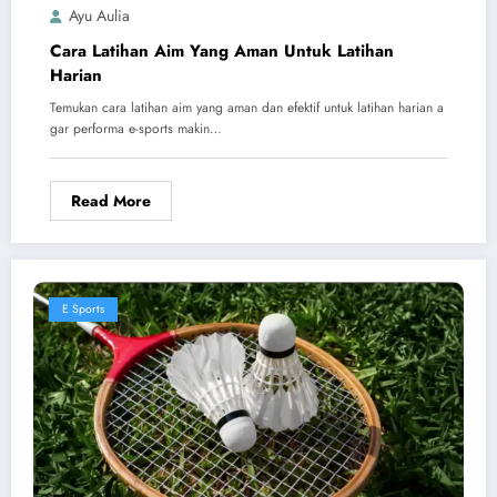
Ayu Aulia
Cara Latihan Aim Yang Aman Untuk Latihan
Harian
Temukan cara latihan aim yang aman dan efektif untuk latihan harian a
gar performa e-sports makin…
Read More
E Sports