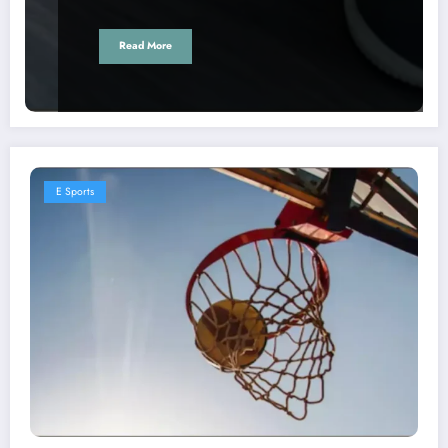
Read More
E Sports