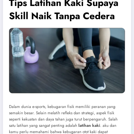
Tips Latihan Kaki Supaya
Skill Naik Tanpa Cedera
Dalam dunia e-sports, kebugaran fisik memiliki peranan yang
semakin besar. Selain melatih refleks dan strategi, aspek fisik
seperti kekuatan dan daya tahan juga turut berpengaruh. Salah
satu latihan yang sangat penting adalah
latihan kaki
. aku dan
kamu perlu memahami bahwa kebugaran otot kaki dapat