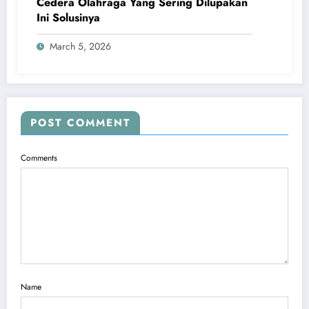
Cedera Olahraga Yang Sering Dilupakan
Ini Solusinya
March 5, 2026
POST COMMENT
Comments
Name