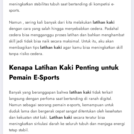
meningkatkan stabilitas tubuh saat bertanding di kompetisi e-
sports.
Namun , sering kali banyak dari kita melakukan
latihan kaki
dengan cara yang salah hingga menyebabkan cedera. Padahal
cedera bisa mengganggu proses latihan dan bahkan menghambat
skill jadi tidak bisa naik secara maksimal. Untuk itu, aku akan
membagikan tips
latihan kaki
agar kamu bisa meningkatkan skill
tanpa risiko cedera.
Kenapa Latihan Kaki Penting untuk
Pemain E-Sports
Banyak yang beranggapan bahwa
latihan kaki
tidak terkait
langsung dengan perfoma saat bertanding di ranah digital.
Namun sebagai seorang pemain e-sports, kemampuan untuk
duduk lama dan bergerak cepat sangat ditentukan oleh kesehatan
dan kekuatan otot kaki.
Latihan kaki
secara teratur bisa
meningkatkan sirkulasi darah ke seluruh tubuh dan menjaga energi
tetap stabil.