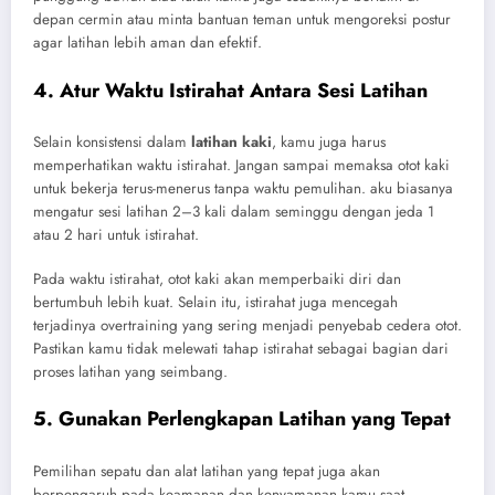
depan cermin atau minta bantuan teman untuk mengoreksi postur
agar latihan lebih aman dan efektif.
4. Atur Waktu Istirahat Antara Sesi Latihan
Selain konsistensi dalam
latihan kaki
, kamu juga harus
memperhatikan waktu istirahat. Jangan sampai memaksa otot kaki
untuk bekerja terus-menerus tanpa waktu pemulihan. aku biasanya
mengatur sesi latihan 2–3 kali dalam seminggu dengan jeda 1
atau 2 hari untuk istirahat.
Pada waktu istirahat, otot kaki akan memperbaiki diri dan
bertumbuh lebih kuat. Selain itu, istirahat juga mencegah
terjadinya overtraining yang sering menjadi penyebab cedera otot.
Pastikan kamu tidak melewati tahap istirahat sebagai bagian dari
proses latihan yang seimbang.
5. Gunakan Perlengkapan Latihan yang Tepat
Pemilihan sepatu dan alat latihan yang tepat juga akan
berpengaruh pada keamanan dan kenyamanan kamu saat