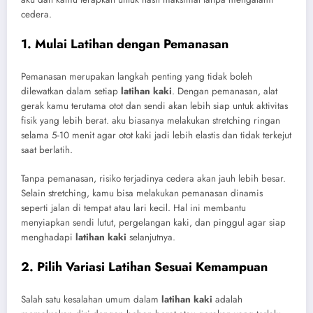
cedera.
1. Mulai Latihan dengan Pemanasan
Pemanasan merupakan langkah penting yang tidak boleh
dilewatkan dalam setiap
latihan kaki
. Dengan pemanasan, alat
gerak kamu terutama otot dan sendi akan lebih siap untuk aktivitas
fisik yang lebih berat. aku biasanya melakukan stretching ringan
selama 5-10 menit agar otot kaki jadi lebih elastis dan tidak terkejut
saat berlatih.
Tanpa pemanasan, risiko terjadinya cedera akan jauh lebih besar.
Selain stretching, kamu bisa melakukan pemanasan dinamis
seperti jalan di tempat atau lari kecil. Hal ini membantu
menyiapkan sendi lutut, pergelangan kaki, dan pinggul agar siap
menghadapi
latihan kaki
selanjutnya.
2. Pilih Variasi Latihan Sesuai Kemampuan
Salah satu kesalahan umum dalam
latihan kaki
adalah