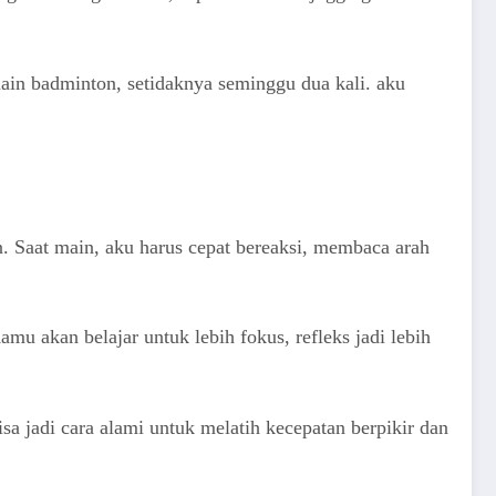
ain badminton, setidaknya seminggu dua kali. aku
. Saat main, aku harus cepat bereaksi, membaca arah
mu akan belajar untuk lebih fokus, refleks jadi lebih
a jadi cara alami untuk melatih kecepatan berpikir dan