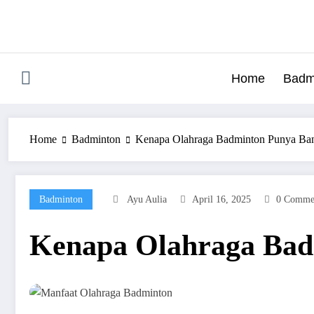
Skip
to
content
Home
Badm
Home
Badminton
Kenapa Olahraga Badminton Punya Ba
Badminton
Ayu Aulia
April 16, 2025
0 Comme
Kenapa Olahraga Bad