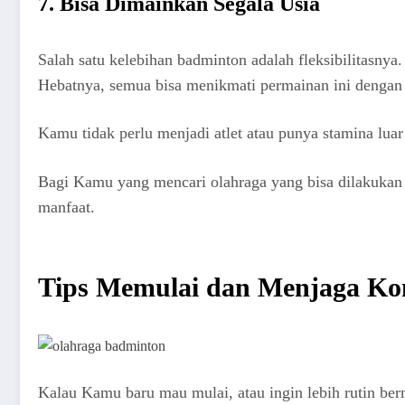
7. Bisa Dimainkan Segala Usia
Salah satu kelebihan badminton adalah fleksibilitasn
Hebatnya, semua bisa menikmati permainan ini dengan
Kamu tidak perlu menjadi atlet atau punya stamina lua
Bagi Kamu yang mencari olahraga yang bisa dilakukan
manfaat.
Tips Memulai dan Menjaga Kon
Kalau Kamu baru mau mulai, atau ingin lebih rutin ber