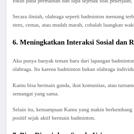
fokus pada permainan dan lupa sejenak soal pekerjaan, 
Secara ilmiah, olahraga seperti badminton memang ter
stres, cemas, atau mudah marah, cobalah luangkan wa
6. Meningkatkan Interaksi Sosial dan 
Aku punya banyak teman baru dari lapangan badminton.
olahraga. Itu karena badminton bukan olahraga individua
Kamu bisa bermain ganda, ikut komunitas, atau turname
semangat yang sama.
Selain itu, kemampuan Kamu yang makin berkembang di l
positif sejak aktif bermain badminton.