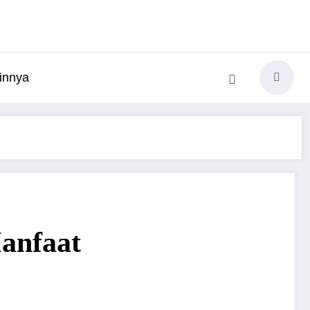
innya
anfaat