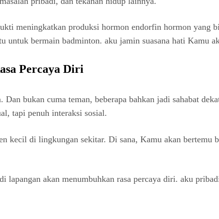
masalah pribadi, dan tekanan hidup lainnya.
bukti meningkatkan produksi hormon endorfin hormon yang b
ktu untuk bermain badminton. aku jamin suasana hati Kamu 
Rasa Percaya Diri
 Dan bukan cuma teman, beberapa bahkan jadi sahabat dekat 
l, tapi penuh interaksi sosial.
n kecil di lingkungan sekitar. Di sana, Kamu akan bertemu ba
apangan akan menumbuhkan rasa percaya diri. aku pribadi ja