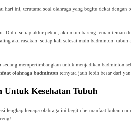
u hari ini, terutama soal olahraga yang begitu dekat dengan b
i. Dulu, setiap akhir pekan, aku main bareng teman-teman d
ing aku rasakan, setiap kali selesai main badminton, tubuh ak
 sedang mempertimbangkan untuk menjadikan badminton sebag
faat olahraga badminton
ternyata jauh lebih besar dari yang
n Untuk Kesehatan Tubuh
asi lengkap kenapa olahraga ini begitu bermanfaat bukan cum
areng!