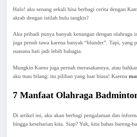
Halo! aku senang sekali bisa berbagi cerita dengan Kam
akrab dengan istilah bulu tangkis?
Aku pribadi punya banyak kenangan dengan olahraga in
juga penuh tawa karena banyak “blunder”. Tapi, yang pal
suasana hati jadi lebih bahagia.
Mungkin Kamu juga pernah merasakannya, atau bahkan
aku mau bilang: itu pilihan yang luar biasa! Karena
man
7 Manfaat Olahraga Badminto
Di artikel ini, aku akan berbagi pengalaman dan inform
hingga keseharian kita. Siap? Yuk, kita bahas bareng-b