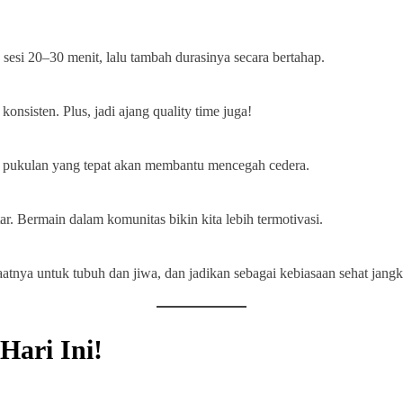
sesi 20–30 menit, lalu tambah durasinya secara bertahap.
onsisten. Plus, jadi ajang quality time juga!
ik pukulan yang tepat akan membantu mencegah cedera.
tar. Bermain dalam komunitas bikin kita lebih termotivasi.
atnya untuk tubuh dan jiwa, dan jadikan sebagai kebiasaan sehat jangk
Hari Ini!