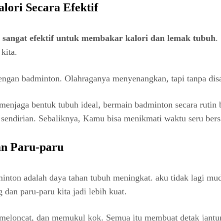
ori Secara Efektif
 sangat efektif untuk membakar kalori dan lemak tubuh
.
kita.
a dengan badminton. Olahraganya menyenangkan, tapi tanpa dis
menjaga bentuk tubuh ideal, bermain badminton secara rutin 
ion sendirian. Sebaliknya, Kamu bisa menikmati waktu seru ber
an Paru-paru
minton adalah daya tahan tubuh meningkat. aku tidak lagi mud
dan paru-paru kita jadi lebih kuat.
 meloncat, dan memukul kok. Semua itu membuat detak jantung 