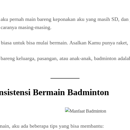
ya. aku pernah main bareng keponakan aku yang masih SD, dan
 caranya masing-masing.
r biasa untuk bisa mulai bermain. Asalkan Kamu punya raket,
 bareng keluarga, pasangan, atau anak-anak, badminton ada
sistensi Bermain Badminton
main, aku ada beberapa tips yang bisa membantu: