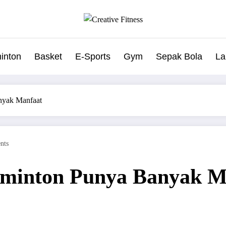
inton
Basket
E-Sports
Gym
Sepak Bola
La
nyak Manfaat
nts
minton Punya Banyak M