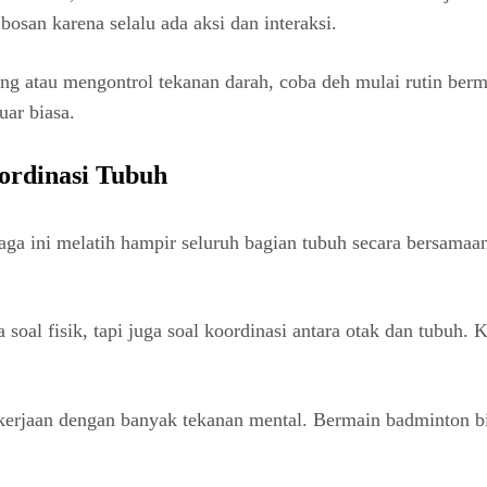
osan karena selalu ada aksi dan interaksi.
ng atau mengontrol tekanan darah, coba deh mulai rutin berm
uar biasa.
oordinasi Tubuh
ga ini melatih hampir seluruh bagian tubuh secara bersamaan
al fisik, tapi juga soal koordinasi antara otak dan tubuh. Ka
erjaan dengan banyak tekanan mental. Bermain badminton bis