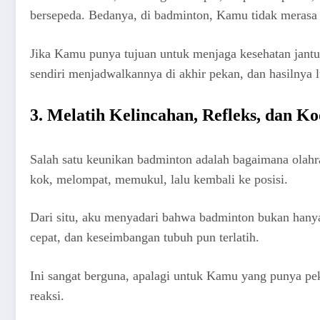
bersepeda. Bedanya, di badminton, Kamu tidak merasa b
Jika Kamu punya tujuan untuk menjaga kesehatan jantu
sendiri menjadwalkannya di akhir pekan, dan hasilnya l
3. Melatih Kelincahan, Refleks, dan K
Salah satu keunikan badminton adalah bagaimana olahra
kok, melompat, memukul, lalu kembali ke posisi.
Dari situ, aku menyadari bahwa badminton bukan hanya so
cepat, dan keseimbangan tubuh pun terlatih.
Ini sangat berguna, apalagi untuk Kamu yang punya pek
reaksi.