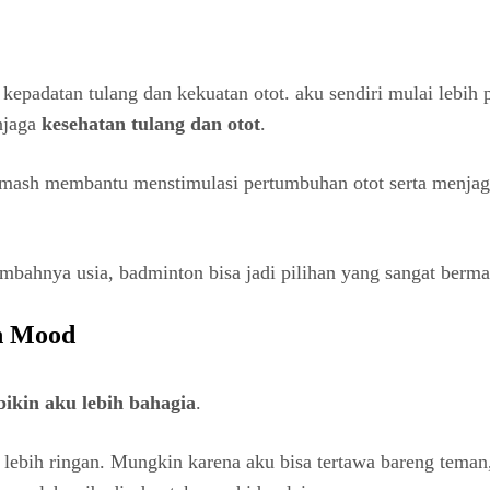
 kepadatan tulang dan kekuatan otot. aku sendiri mulai lebih 
njaga
kesehatan tulang dan otot
.
 smash membantu menstimulasi pertumbuhan otot serta menjaga 
ambahnya usia, badminton bisa jadi pilihan yang sangat berma
n Mood
ikin aku lebih bahagia
.
h lebih ringan. Mungkin karena aku bisa tertawa bareng teman,