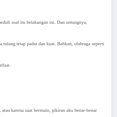
peduli soal itu belakangan ini. Dan untungnya,
tulang tetap padat dan kuat. Bahkan, olahraga seperti
nfaat.
 atau karena saat bermain, pikiran aku benar-benar