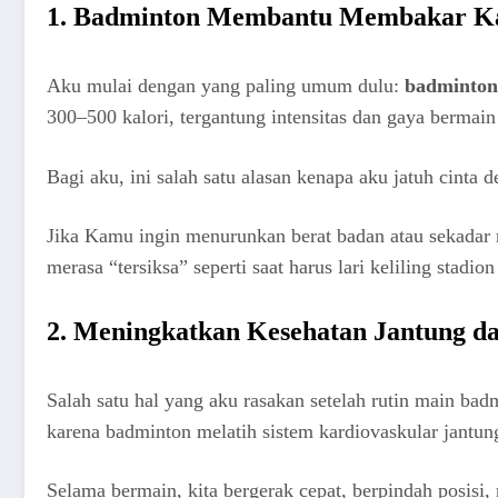
1. Badminton Membantu Membakar Kal
Aku mulai dengan yang paling umum dulu:
badminton
300–500 kalori, tergantung intensitas dan gaya bermain 
Bagi aku, ini salah satu alasan kenapa aku jatuh cint
Jika Kamu ingin menurunkan berat badan atau sekadar 
merasa “tersiksa” seperti saat harus lari keliling stad
2. Meningkatkan Kesehatan Jantung d
Salah satu hal yang aku rasakan setelah rutin main bad
karena badminton melatih sistem kardiovaskular jantung 
Selama bermain, kita bergerak cepat, berpindah posisi,