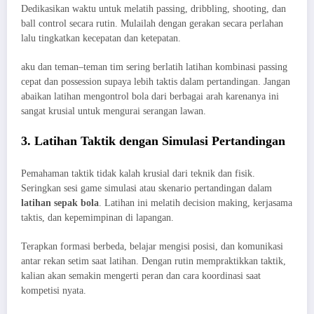
Dedikasikan waktu untuk melatih passing, dribbling, shooting, dan
ball control secara rutin. Mulailah dengan gerakan secara perlahan
lalu tingkatkan kecepatan dan ketepatan.
aku dan teman–teman tim sering berlatih latihan kombinasi passing
cepat dan possession supaya lebih taktis dalam pertandingan. Jangan
abaikan latihan mengontrol bola dari berbagai arah karenanya ini
sangat krusial untuk mengurai serangan lawan.
3. Latihan Taktik dengan Simulasi Pertandingan
Pemahaman taktik tidak kalah krusial dari teknik dan fisik.
Seringkan sesi game simulasi atau skenario pertandingan dalam
latihan sepak bola
. Latihan ini melatih decision making, kerjasama
taktis, dan kepemimpinan di lapangan.
Terapkan formasi berbeda, belajar mengisi posisi, dan komunikasi
antar rekan setim saat latihan. Dengan rutin mempraktikkan taktik,
kalian akan semakin mengerti peran dan cara koordinasi saat
kompetisi nyata.