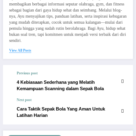
membagikan berbagai informasi seputar olahraga, gym, dan fitness
sebagai bagian dari gaya hidup sehat dan seimbang. Melalui blog-
nya, Ayu menyajikan tips, panduan latihan, serta inspirasi kebugaran
yang mudah diterapkan, cocok untuk semua kalangan—mulai dari
pemula hingga yang sudah rutin berolahraga. Bagi Ayu, hidup sehat
bukan soal tren, tapi komitmen untuk menjadi versi terbaik dari diri
sendiri.
View All Posts
Previous post
4 Kebiasaan Sederhana yang Melatih
Kemampuan Scanning dalam Sepak Bola
Next post
Cara Taktik Sepak Bola Yang Aman Untuk
Latihan Harian