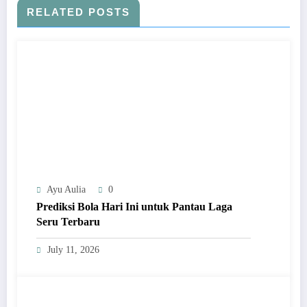
RELATED POSTS
Ayu Aulia
0
Prediksi Bola Hari Ini untuk Pantau Laga
Seru Terbaru
July 11, 2026