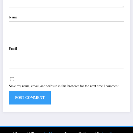
Name
Email
Save my name, email, and website in this browser for the next time I comment.