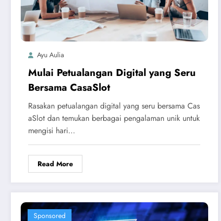
Ayu Aulia
Mulai Petualangan Digital yang Seru
Bersama CasaSlot
Rasakan petualangan digital yang seru bersama Cas
aSlot dan temukan berbagai pengalaman unik untuk
mengisi hari…
Read More
Sponsored