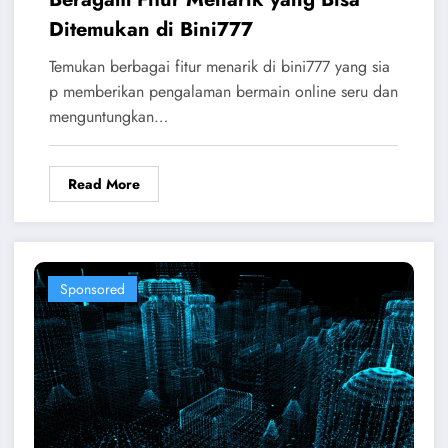
Ditemukan di Bini777
Temukan berbagai fitur menarik di bini777 yang sia
p memberikan pengalaman bermain online seru dan
menguntungkan…
Read More
Sponsored