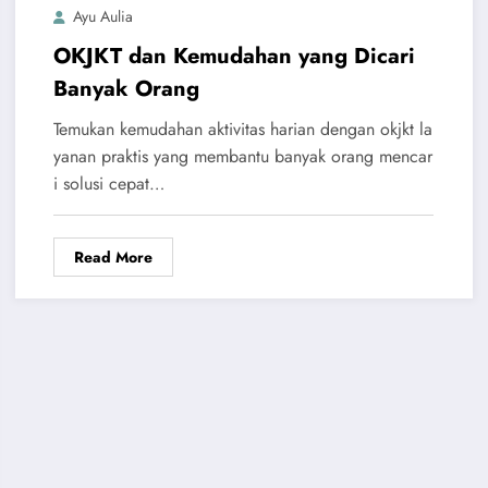
Ayu Aulia
OKJKT dan Kemudahan yang Dicari
Banyak Orang
Temukan kemudahan aktivitas harian dengan okjkt la
yanan praktis yang membantu banyak orang mencar
i solusi cepat…
Read More