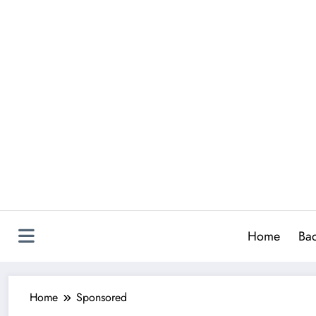
Skip
to
content
Home
Ba
Home
Sponsored