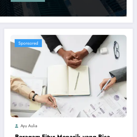
Sponsored
Ayu Aulia
Beragam Fitur Menarik yang Bisa