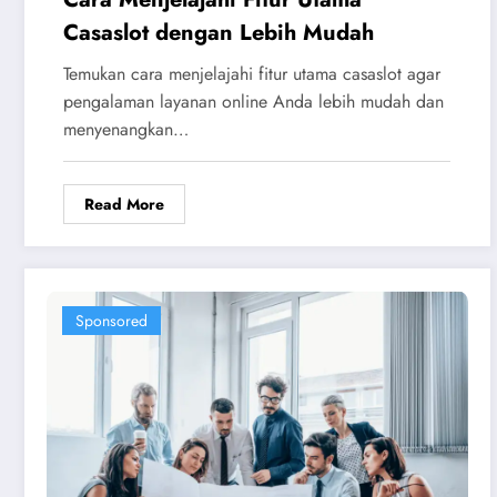
Casaslot dengan Lebih Mudah
Temukan cara menjelajahi fitur utama casaslot agar
pengalaman layanan online Anda lebih mudah dan
menyenangkan…
Read More
Sponsored