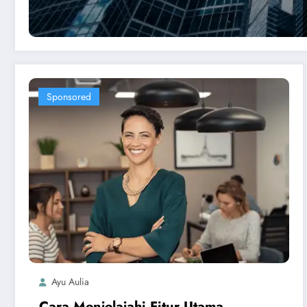
Sponsored
Ayu Aulia
Cara Menjelajahi Fitur Utama