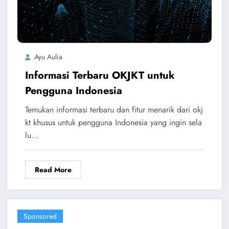
Ayu Aulia
Informasi Terbaru OKJKT untuk
Pengguna Indonesia
Temukan informasi terbaru dan fitur menarik dari okj
kt khusus untuk pengguna Indonesia yang ingin sela
lu…
Read More
Sponsored