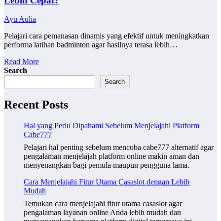
Lebih Cepat?
Ayu Aulia
Pelajari cara pemanasan dinamis yang efektif untuk meningkatkan
performa latihan badminton agar hasilnya terasa lebih…
Read More
Search
Search
Recent Posts
Hal yang Perlu Dipahami Sebelum Menjelajahi Platform
Cabe777
Pelajari hal penting sebelum mencoba cabe777 alternatif agar
pengalaman menjelajah platform online makin aman dan
menyenangkan bagi pemula maupun pengguna lama.
Cara Menjelajahi Fitur Utama Casaslot dengan Lebih
Mudah
Temukan cara menjelajahi fitur utama casaslot agar
pengalaman layanan online Anda lebih mudah dan