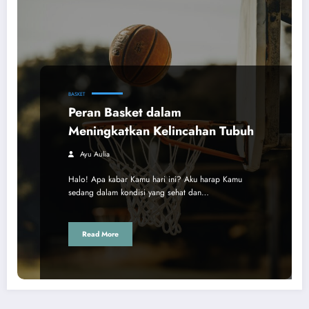
BASKET
Peran Basket dalam
Meningkatkan Kelincahan Tubuh
Ayu Aulia
Halo! Apa kabar Kamu hari ini? Aku harap Kamu
sedang dalam kondisi yang sehat dan…
Read More