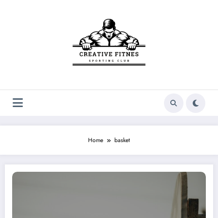
Skip
to
content
Home
basket