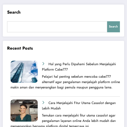
Search
Search
Recent Posts
Hal yang Perlu Dipahami Sebelum Menjelajahi
Platform Cabe777
Pelajari hal penting sebelum mencoba cabe777
alternatif agar pengalaman menjelajah platform online
makin aman dan menyenangkan bagi pemula maupun pengguna lama.
Cara Menjelajahi Fitur Utama Casaslot dengan
Lebih Mudah
Temukan cara menjelajahi fitur utama casaslot agar
pengalaman layanan online Anda lebih mudah dan
menyenangkan bersama platform digital terpercaya ini