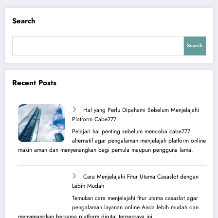
Search
Search
Recent Posts
Hal yang Perlu Dipahami Sebelum Menjelajahi
Platform Cabe777
Pelajari hal penting sebelum mencoba cabe777
alternatif agar pengalaman menjelajah platform online
makin aman dan menyenangkan bagi pemula maupun pengguna lama.
Cara Menjelajahi Fitur Utama Casaslot dengan
Lebih Mudah
Temukan cara menjelajahi fitur utama casaslot agar
pengalaman layanan online Anda lebih mudah dan
menyenangkan bersama platform digital terpercaya ini